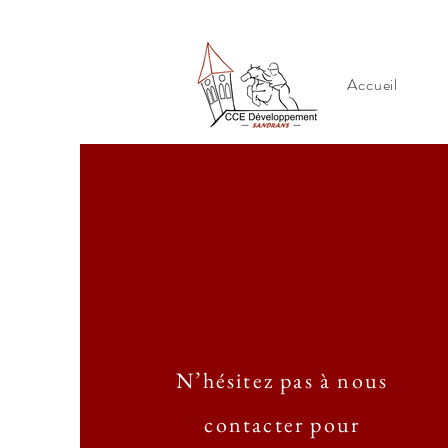
Accueil
N’hésitez pas à nous
contacter pour