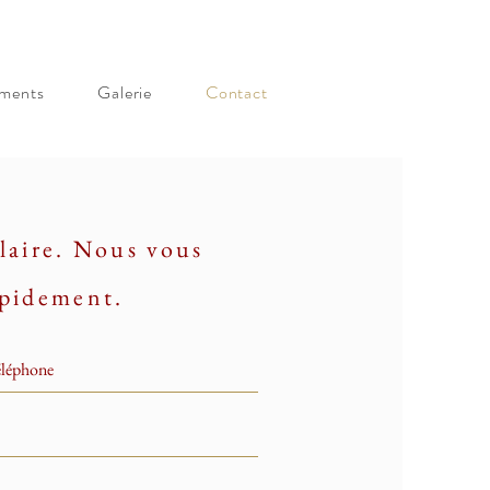
ments
Galerie
Contact
laire. Nous vous
apidement.