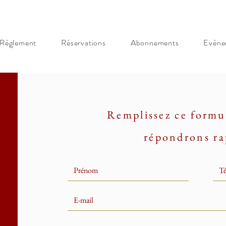
Règlement
Réservations
Abonnements
Evène
Remplissez ce formu
répondrons r